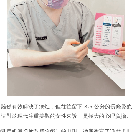
雖然有效解決了病灶，但往往留下 3-5 公分的長條形
。這對於現代注重美觀的女性來說，是極大的心理負擔。
助乳房組織切片及切除術）的出現，徹底改寫了遊戲規則