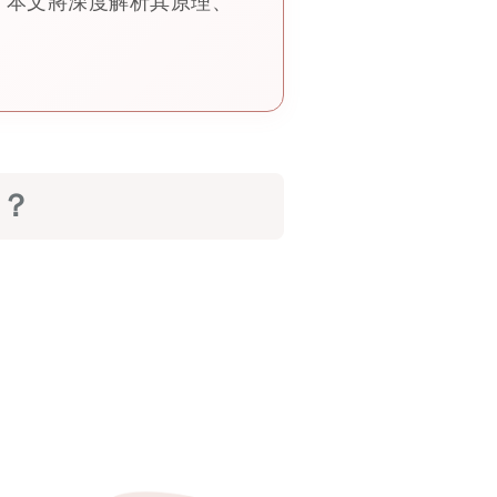
。本文將深度解析其原理、
刀？