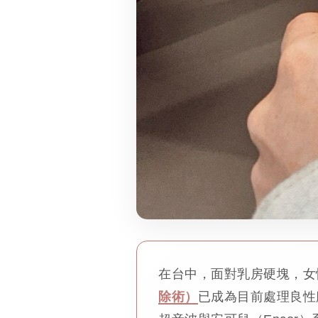
在台中，面對乳房硬塊，女
除術）
已成為目前處理良性