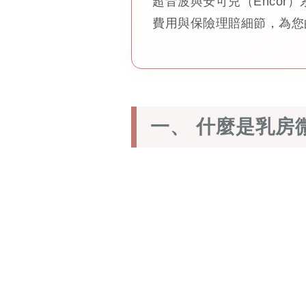
超音波與安可兒（Enco
費用與保險理賠細節，為您
一、 什麼是乳房