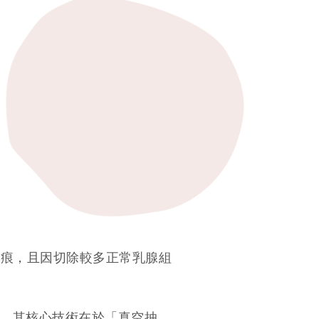
疤痕，且因切除較多正常乳腺組
。其核心技術在於「真空抽