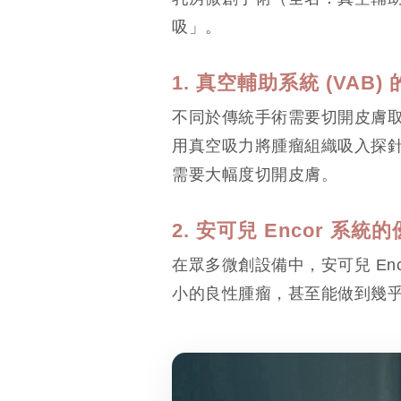
吸」。
1. 真空輔助系統 (VAB)
不同於傳統手術需要切開皮膚
用真空吸力將腫瘤組織吸入探
需要大幅度切開皮膚。
2. 安可兒 Encor 系統
在眾多微創設備中，安可兒 En
小的良性腫瘤，甚至能做到幾