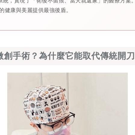
r）系統，實現了「術後不留痕、當天就返家」的醫療方案
的健康與美麗提供最強後盾。
微創手術？為什麼它能取代傳統開