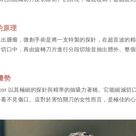
 的原理
取出腫瘤，微創手術是將一支特製的探針，在超音波的精
針切口中，再由旋轉刀片進行分段切除並抽出體外。整個
的優勢
cor 以其極細的探針與精準的抽吸力著稱。它能縮減切
乎看不見傷口。這對於害怕開刀的女性而言，是極佳的心