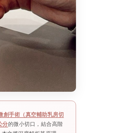
微創手術（真空輔助乳房切
 公分
的微小切口，結合高階